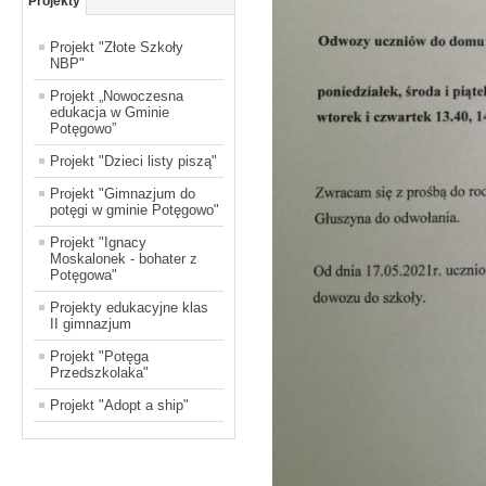
Projekty
Projekt "Złote Szkoły
NBP"
Projekt „Nowoczesna
edukacja w Gminie
Potęgowo”
Projekt "Dzieci listy piszą"
Projekt "Gimnazjum do
potęgi w gminie Potęgowo"
Projekt "Ignacy
Moskalonek - bohater z
Potęgowa"
Projekty edukacyjne klas
II gimnazjum
Projekt "Potęga
Przedszkolaka"
Projekt "Adopt a ship"