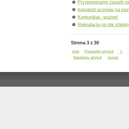
Przypominamy zasady pr
transport uczniów na eg
Komunikat - ważne!
Rekrutacja na rok szkol
Strona 3 z 30
start
Poprzedni artykuł
1
Następny artykuł
koniec