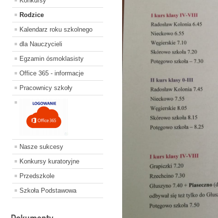
Konkursy
Rodzice
Kalendarz roku szkolnego
dla Nauczycieli
Egzamin ósmoklasisty
Office 365 - informacje
Pracownicy szkoły
Nasze sukcesy
Konkursy kuratoryjne
Przedszkole
Szkoła Podstawowa
Dokumenty