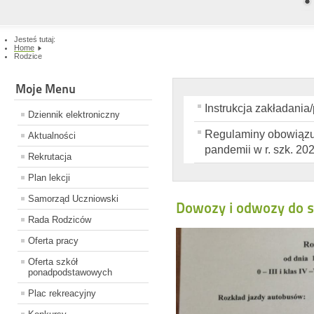
Jesteś tutaj:
Home
Rodzice
Moje Menu
Instrukcja zakładania
Dziennik elektroniczny
Regulaminy obowiązuj
Aktualności
pandemii w r. szk. 20
Rekrutacja
Plan lekcji
Samorząd Uczniowski
Dowozy i odwozy do s
Rada Rodziców
Oferta pracy
Oferta szkół
ponadpodstawowych
Plac rekreacyjny