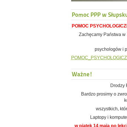
Pomoc PPP w Słupsk
POMOC PSYCHOLOGICZ
Zachęcamy Państwa w sy
psychologów i 
POMOC_PSYCHOLOGICZ
Ważne!
Drodzy 
Bardzo prosimy o zwr
k
wszystkich, któr
Laptopy i kompute
w piątek 14 maja po lekc