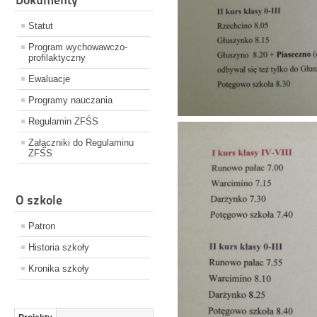
Statut
Program wychowawczo-
profilaktyczny
Ewaluacje
Programy nauczania
Regulamin ZFŚS
Załączniki do Regulaminu
ZFŚS
O szkole
Patron
Historia szkoły
Kronika szkoły