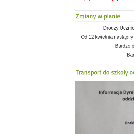
Zmiany w planie
Drodzy Ucznio
Od 12 kwietnia nastąpiły
Bardzo p
Ba
Transport do szkoły o