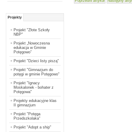
Poprzedni artykuł
Następny arty
Projekty
Projekt "Złote Szkoły
NBP"
Projekt „Nowoczesna
edukacja w Gminie
Potęgowo”
Projekt "Dzieci listy piszą"
Projekt "Gimnazjum do
potęgi w gminie Potęgowo"
Projekt "Ignacy
Moskalonek - bohater z
Potęgowa"
Projekty edukacyjne klas
II gimnazjum
Projekt "Potęga
Przedszkolaka"
Projekt "Adopt a ship"