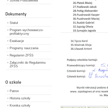
Szkoła Podstawowa
Dokumenty
Statut
Program wychowawczo-
profilaktyczny
Ewaluacje
Programy nauczania
Regulamin ZFŚS
Załączniki do Regulaminu
ZFŚS
O szkole
Patron
Historia szkoły
Kronika szkoły