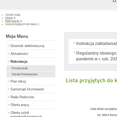
Jesteś tutaj:
Home
Rekrutacja
Lista przyjętych do klasy 1
Moje Menu
Instrukcja zakładania
Dziennik elektroniczny
Regulaminy obowiązuj
Aktualności
pandemii w r. szk. 20
Rekrutacja
Przedszkole
Szkoła Podstawowa
Lista przyjętych do 
Plan lekcji
Samorząd Uczniowski
Rada Rodziców
Oferta pracy
Oferta szkół
ponadpodstawowych