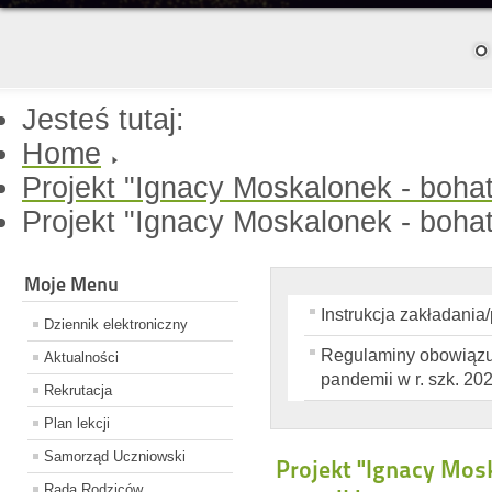
Jesteś tutaj:
Home
Projekt "Ignacy Moskalonek - boha
Projekt "Ignacy Moskalonek - bohat
Moje Menu
Instrukcja zakładania
Dziennik elektroniczny
Regulaminy obowiązuj
Aktualności
pandemii w r. szk. 20
Rekrutacja
Plan lekcji
Samorząd Uczniowski
Projekt "Ignacy Mos
Rada Rodziców