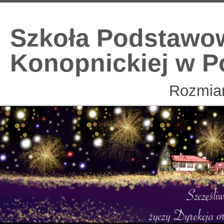
Szkoła Podstawow
Konopnickiej w P
Rozmiar