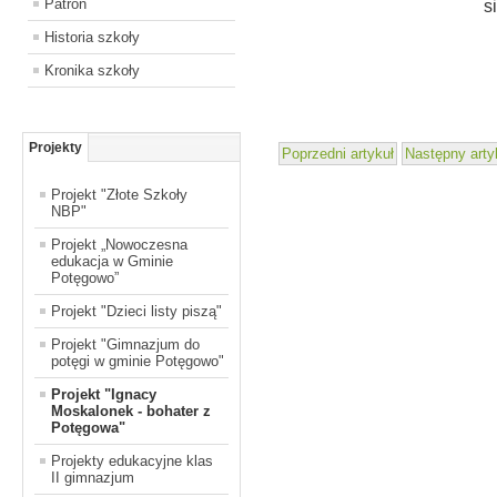
Patron
s
Historia szkoły
Kronika szkoły
Projekty
Poprzedni artykuł
Następny arty
Projekt "Złote Szkoły
NBP"
Projekt „Nowoczesna
edukacja w Gminie
Potęgowo”
Projekt "Dzieci listy piszą"
Projekt "Gimnazjum do
potęgi w gminie Potęgowo"
Projekt "Ignacy
Moskalonek - bohater z
Potęgowa"
Projekty edukacyjne klas
II gimnazjum