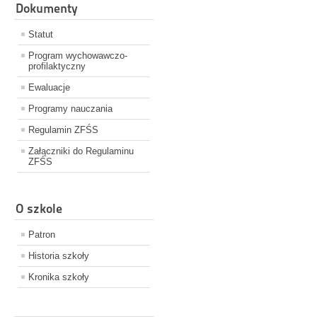
Dokumenty
Statut
Program wychowawczo-
profilaktyczny
Ewaluacje
Programy nauczania
Regulamin ZFŚS
Załączniki do Regulaminu
ZFŚS
O szkole
Patron
Historia szkoły
Kronika szkoły