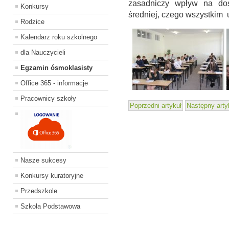
zasadniczy wpływ na dos
Konkursy
średniej, czego wszystkim
Rodzice
Kalendarz roku szkolnego
dla Nauczycieli
Egzamin ósmoklasisty
Office 365 - informacje
Pracownicy szkoły
Poprzedni artykuł
Następny arty
Nasze sukcesy
Konkursy kuratoryjne
Przedszkole
Szkoła Podstawowa