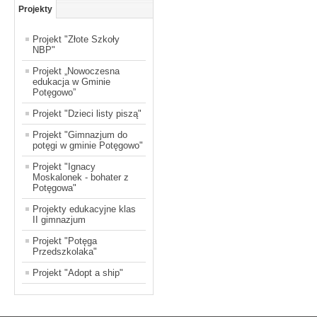
Projekty
Projekt "Złote Szkoły
NBP"
Projekt „Nowoczesna
edukacja w Gminie
Potęgowo”
Projekt "Dzieci listy piszą"
Projekt "Gimnazjum do
potęgi w gminie Potęgowo"
Projekt "Ignacy
Moskalonek - bohater z
Potęgowa"
Projekty edukacyjne klas
II gimnazjum
Projekt "Potęga
Przedszkolaka"
Projekt "Adopt a ship"