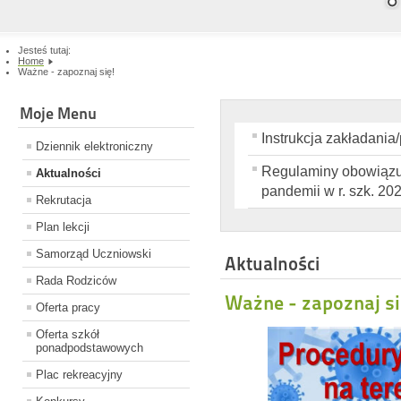
Jesteś tutaj:
Home
Ważne - zapoznaj się!
Moje Menu
Instrukcja zakładania
Dziennik elektroniczny
Regulaminy obowiązuj
Aktualności
pandemii w r. szk. 20
Rekrutacja
Plan lekcji
Samorząd Uczniowski
Aktualności
Rada Rodziców
Ważne - zapoznaj si
Oferta pracy
Oferta szkół
ponadpodstawowych
Plac rekreacyjny