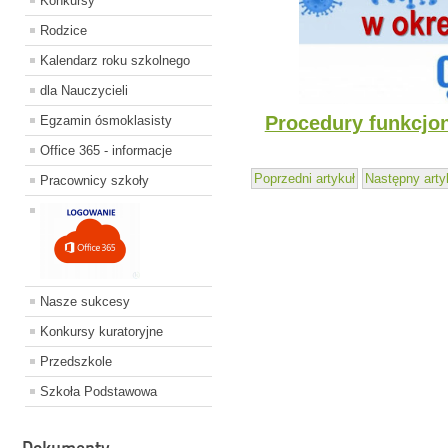
Konkursy
Rodzice
Kalendarz roku szkolnego
dla Nauczycieli
Procedury funkcjo
Egzamin ósmoklasisty
Office 365 - informacje
Poprzedni artykuł
Następny arty
Pracownicy szkoły
Nasze sukcesy
Konkursy kuratoryjne
Przedszkole
Szkoła Podstawowa
Dokumenty